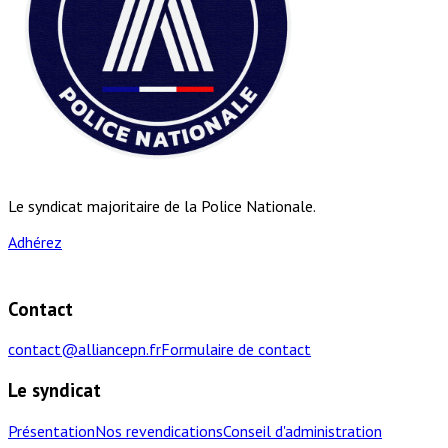
Le syndicat majoritaire de la Police Nationale.
Adhérez
Contact
contact@alliancepn.fr
Formulaire de contact
Le syndicat
Présentation
Nos revendications
Conseil d'administration