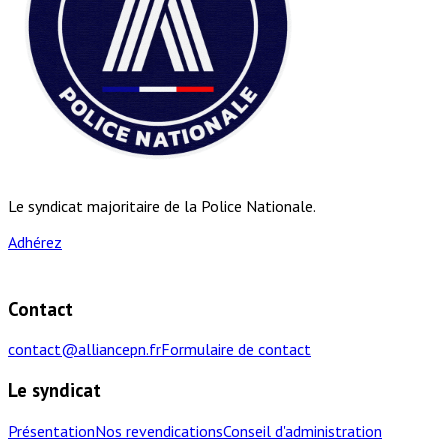
Le syndicat majoritaire de la Police Nationale.
Adhérez
Contact
contact@alliancepn.fr
Formulaire de contact
Le syndicat
Présentation
Nos revendications
Conseil d'administration