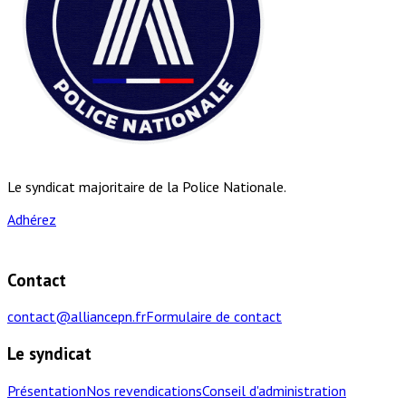
Le syndicat majoritaire de la Police Nationale.
Adhérez
Contact
contact@alliancepn.fr
Formulaire de contact
Le syndicat
Présentation
Nos revendications
Conseil d'administration